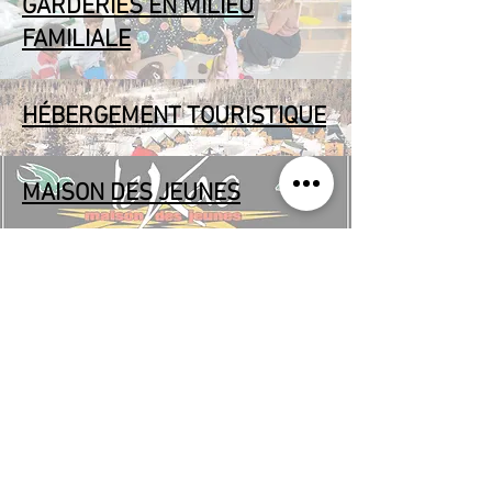
GARDERIES EN MILIEU
FAMILIALE
HÉBERGEMENT TOURISTIQUE
MAISON DES JEUNES
SERVICES ÉDUCATIFS
SERVICES D'URGENCE