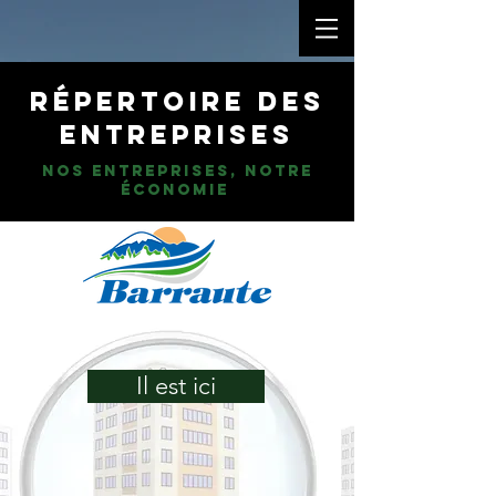
Répertoire des
entrepriseS
NOS ENTREPRISES, NOTRE
ÉCONOMIE
Il est ici